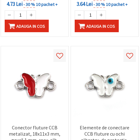
4.73 Lei
3.64 Lei
- 30 %
10 pachet +
- 30 %
10 pachet +
ADAUGA IN COS
ADAUGA IN COS
Conector fluture CCB
Elemente de conectare
metalizat, 18x11x3 mm,
CCB fluture cu ochi