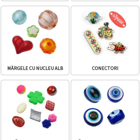
MĂRGELE CU NUCLEU ALB
CONECTORI