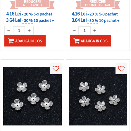
REDUCERI
REDUCERI
PENTRU CANTITATE
PENTRU CANTITATE
4.16 Lei
4.16 Lei
- 20 %
5-9 pachet
- 20 %
5-9 pachet
3.64 Lei
3.64 Lei
- 30 %
10 pachet +
- 30 %
10 pachet +
ADAUGA IN COS
ADAUGA IN COS