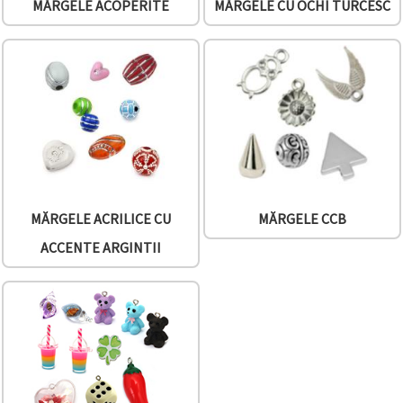
MĂRGELE ACOPERITE
MĂRGELE CU OCHI TURCESC
MĂRGELE ACRILICE CU
MĂRGELE CCB
ACCENTE ARGINTII