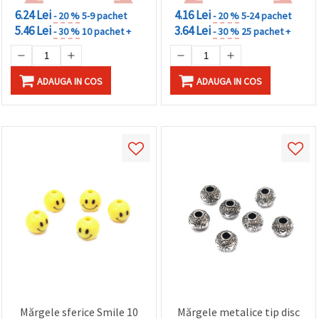
6.24 Lei
4.16 Lei
- 20 %
5-9 pachet
- 20 %
5-24 pachet
5.46 Lei
3.64 Lei
- 30 %
10 pachet +
- 30 %
25 pachet +
ADAUGA IN COS
ADAUGA IN COS
Mărgele sferice Smile 10
Mărgele metalice tip disc