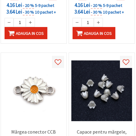
4.16 Lei
4.16 Lei
- 20 %
5-9 pachet
- 20 %
5-9 pachet
3.64 Lei
3.64 Lei
- 30 %
10 pachet +
- 30 %
10 pachet +
ADAUGA IN COS
ADAUGA IN COS
Mărgea conector CCB
Capace pentru mărgele,