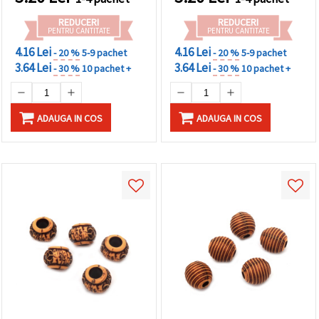
REDUCERI
REDUCERI
PENTRU CANTITATE
PENTRU CANTITATE
4.16 Lei
4.16 Lei
- 20 %
5-9 pachet
- 20 %
5-9 pachet
3.64 Lei
3.64 Lei
- 30 %
10 pachet +
- 30 %
10 pachet +
ADAUGA IN COS
ADAUGA IN COS