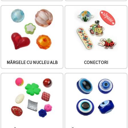
MĂRGELE CU NUCLEU ALB
CONECTORI