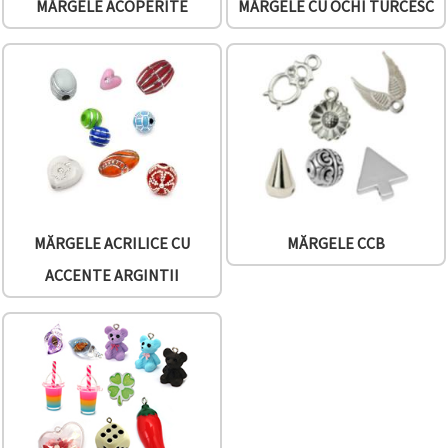
MĂRGELE ACOPERITE
MĂRGELE CU OCHI TURCESC
MĂRGELE ACRILICE CU
MĂRGELE CCB
ACCENTE ARGINTII