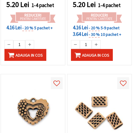
5.20
Lei
5.20
Lei
1-4 pachet
1-4 pachet
REDUCERI
REDUCERI
PENTRU CANTITATE
PENTRU CANTITATE
4.16 Lei
4.16 Lei
- 20 %
5 pachet +
- 20 %
5-9 pachet
3.64 Lei
- 30 %
10 pachet +
ADAUGA IN COS
ADAUGA IN COS