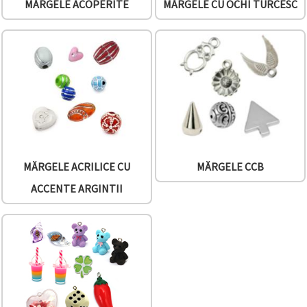
MĂRGELE ACOPERITE
MĂRGELE CU OCHI TURCESC
MĂRGELE ACRILICE CU
MĂRGELE CCB
ACCENTE ARGINTII