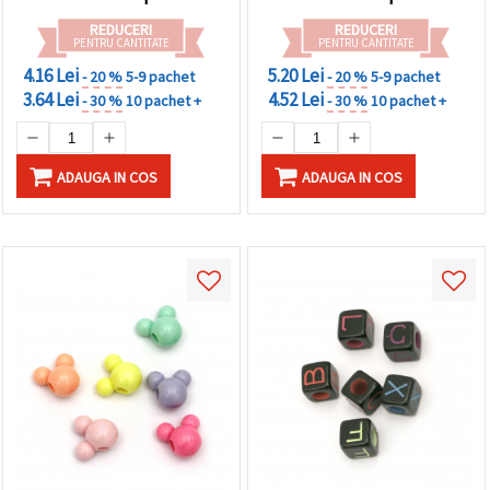
REDUCERI
REDUCERI
PENTRU CANTITATE
PENTRU CANTITATE
4.16 Lei
5.20 Lei
- 20 %
5-9 pachet
- 20 %
5-9 pachet
3.64 Lei
4.52 Lei
- 30 %
10 pachet +
- 30 %
10 pachet +
ADAUGA IN COS
ADAUGA IN COS