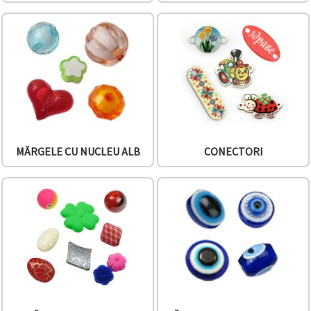
MĂRGELE CU NUCLEU ALB
CONECTORI