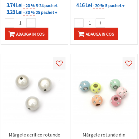
3.74 Lei
4.16 Lei
- 20 %
5-24 pachet
- 20 %
5 pachet +
3.28 Lei
- 30 %
25 pachet +
ADAUGA IN COS
ADAUGA IN COS
Mărgele acrilice rotunde
Mărgele rotunde din