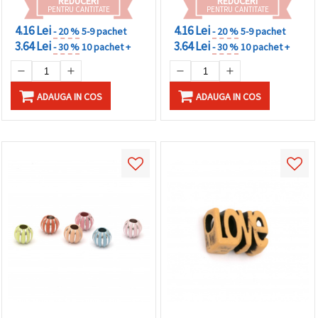
REDUCERI
REDUCERI
PENTRU CANTITATE
PENTRU CANTITATE
4.16 Lei
4.16 Lei
- 20 %
5-9 pachet
- 20 %
5-9 pachet
3.64 Lei
3.64 Lei
- 30 %
10 pachet +
- 30 %
10 pachet +
ADAUGA IN COS
ADAUGA IN COS