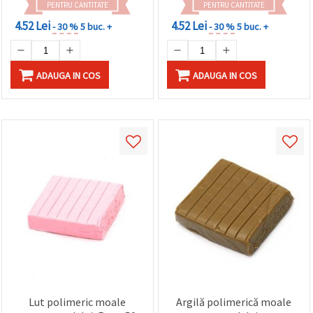
PENTRU CANTITATE
PENTRU CANTITATE
4.52 Lei
4.52 Lei
- 30 %
5 buc. +
- 30 %
5 buc. +
ADAUGA IN COS
ADAUGA IN COS
Lut polimeric moale
Argilă polimerică moale