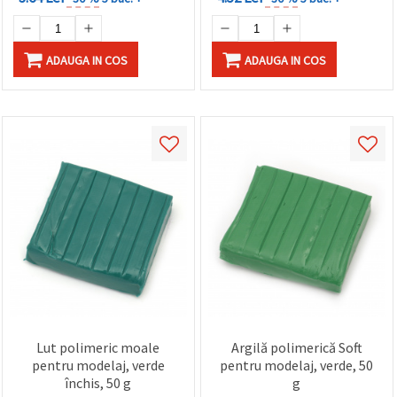
ADAUGA IN COS
ADAUGA IN COS
Lut polimeric moale
Argilă polimerică Soft
pentru modelaj, verde
pentru modelaj, verde, 50
închis, 50 g
g