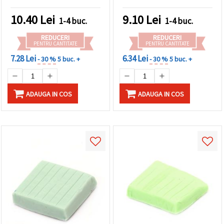
10.40
Lei
9.10
Lei
1-4 buc.
1-4 buc.
REDUCERI
REDUCERI
PENTRU CANTITATE
PENTRU CANTITATE
7.28 Lei
6.34 Lei
- 30 %
5 buc. +
- 30 %
5 buc. +
ADAUGA IN COS
ADAUGA IN COS