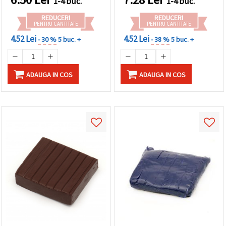
1-4 buc.
1-4 buc.
REDUCERI
REDUCERI
PENTRU CANTITATE
PENTRU CANTITATE
4.52 Lei
4.52 Lei
- 30 %
5 buc. +
- 38 %
5 buc. +
ADAUGA IN COS
ADAUGA IN COS