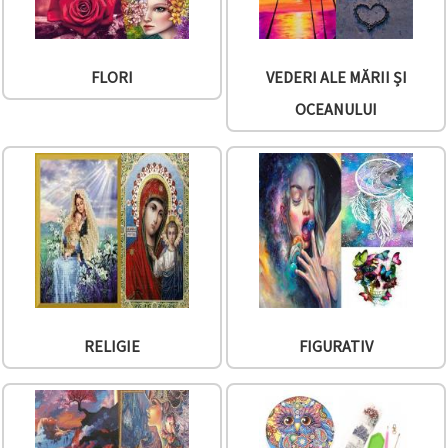
FLORI
VEDERI ALE MĂRII ȘI
OCEANULUI
RELIGIE
FIGURATIV