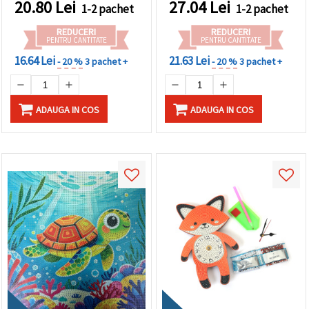
20.80
Lei
27.04
Lei
1-2 pachet
1-2 pachet
REDUCERI
REDUCERI
PENTRU CANTITATE
PENTRU CANTITATE
16.64 Lei
21.63 Lei
- 20 %
3 pachet +
- 20 %
3 pachet +
ADAUGA IN COS
ADAUGA IN COS