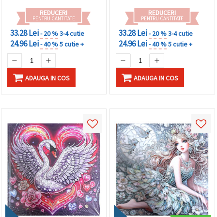
REDUCERI
REDUCERI
PENTRU CANTITATE
PENTRU CANTITATE
33.28 Lei
33.28 Lei
- 20 %
3-4 cutie
- 20 %
3-4 cutie
24.96 Lei
24.96 Lei
- 40 %
5 cutie +
- 40 %
5 cutie +
ADAUGA IN COS
ADAUGA IN COS