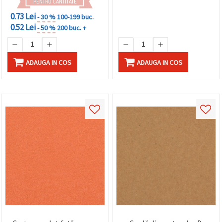
PENTRU CANTITATE
0.73 Lei
- 30 %
100-199 buc.
0.52 Lei
- 50 %
200 buc. +
ADAUGA IN COS
ADAUGA IN COS