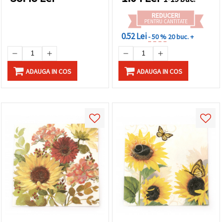
REDUCERI
PENTRU CANTITATE
0.52 Lei
- 50 %
20 buc. +
ADAUGA IN COS
ADAUGA IN COS