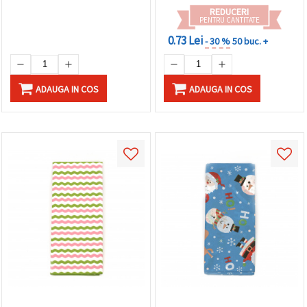
REDUCERI
PENTRU CANTITATE
0.73 Lei
- 30 %
50 buc. +
ADAUGA IN COS
ADAUGA IN COS