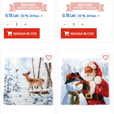
REDUCERI
REDUCERI
PENTRU CANTITATE
PENTRU CANTITATE
0.78 Lei
0.78 Lei
- 50 %
20 buc. +
- 50 %
20 buc. +
ADAUGA IN COS
ADAUGA IN COS