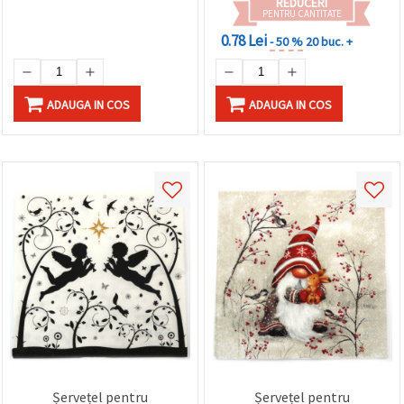
REDUCERI
PENTRU CANTITATE
0.78 Lei
- 50 %
20 buc. +
ADAUGA IN COS
ADAUGA IN COS
Șervețel pentru
Șervețel pentru