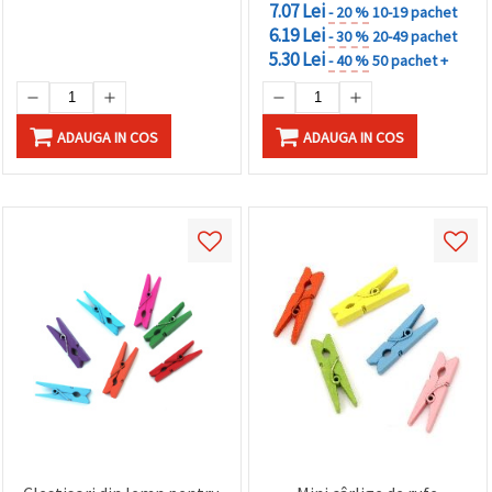
7.07 Lei
- 20 %
10-19 pachet
6.19 Lei
- 30 %
20-49 pachet
5.30 Lei
- 40 %
50 pachet +
ADAUGA IN COS
ADAUGA IN COS