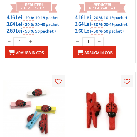
REDUCERI
REDUCERI
PENTRU CANTITATE
PENTRU CANTITATE
4.16 Lei
4.16 Lei
- 20 %
10-19 pachet
- 20 %
10-19 pachet
3.64 Lei
3.64 Lei
- 30 %
20-49 pachet
- 30 %
20-49 pachet
2.60 Lei
2.60 Lei
- 50 %
50 pachet +
- 50 %
50 pachet +
ADAUGA IN COS
ADAUGA IN COS