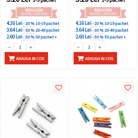
REDUCERI
REDUCERI
PENTRU CANTITATE
PENTRU CANTITATE
4.16 Lei
4.16 Lei
- 20 %
10-19 pachet
- 20 %
10-19 pachet
3.64 Lei
3.64 Lei
- 30 %
20-49 pachet
- 30 %
20-49 pachet
2.60 Lei
2.60 Lei
- 50 %
50 pachet +
- 50 %
50 pachet +
ADAUGA IN COS
ADAUGA IN COS