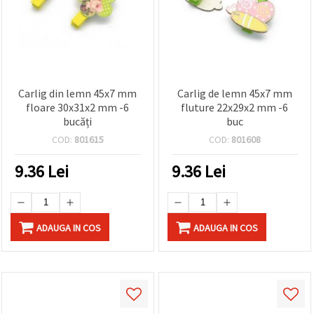
Carlig din lemn 45x7 mm
Carlig de lemn 45x7 mm
floare 30x31x2 mm -6
fluture 22x29x2 mm -6
bucăți
buc
COD:
801615
COD:
801608
9.36
Lei
9.36
Lei
ADAUGA IN COS
ADAUGA IN COS