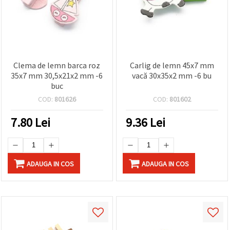
Clema de lemn barca roz
Carlig de lemn 45x7 mm
35x7 mm 30,5x21x2 mm -6
vacă 30x35x2 mm -6 bu
buc
COD:
801626
COD:
801602
7.80
Lei
9.36
Lei
ADAUGA IN COS
ADAUGA IN COS