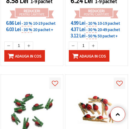
8.58
Lei
6.24
Lei
1-9 pachet
1-9 pachet
REDUCERI
REDUCERI
PENTRU CANTITATE
PENTRU CANTITATE
6.86 Lei
4.99 Lei
- 20 %
10-19 pachet
- 20 %
10-19 pachet
6.03 Lei
4.37 Lei
- 30 %
20 pachet +
- 30 %
20-49 pachet
3.12 Lei
- 50 %
50 pachet +
ADAUGA IN COS
ADAUGA IN COS