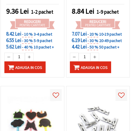
9.36
Lei
8.84
Lei
1-2 pachet
1-9 pachet
REDUCERI
REDUCERI
PENTRU CANTITATE
PENTRU CANTITATE
8.42 Lei
7.07 Lei
- 10 %
3-4 pachet
- 20 %
10-19 pachet
6.55 Lei
6.19 Lei
- 30 %
5-9 pachet
- 30 %
20-49 pachet
5.62 Lei
4.42 Lei
- 40 %
10 pachet +
- 50 %
50 pachet +
ADAUGA IN COS
ADAUGA IN COS