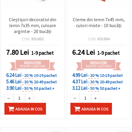
Cleștișori decorativi din
Cleme din lemn 7x45 mm,
lemn 7x35 mm, culoare
culori mixte - 10 bucăți
argintie - 20 bucăți
COD:
801662
COD:
801664
7.80
Lei
6.24
Lei
1-9 pachet
1-9 pachet
REDUCERI
REDUCERI
PENTRU CANTITATE
PENTRU CANTITATE
6.24 Lei
4.99 Lei
- 20 %
10-19 pachet
- 20 %
10-19 pachet
5.46 Lei
4.37 Lei
- 30 %
20-49 pachet
- 30 %
20-49 pachet
3.90 Lei
3.12 Lei
- 50 %
50 pachet +
- 50 %
50 pachet +
ADAUGA IN COS
ADAUGA IN COS