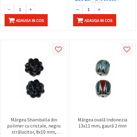
ADAUGA IN COS
ADAUGA IN COS
Mărgea Shamballa din
Mărgea ovală Indonezia
polimer cu cristale, negru
13x11 mm, gaură 2 mm
strălucitor, 8x10 mm,