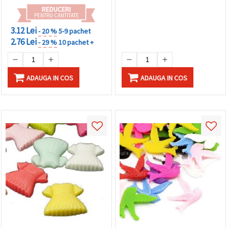
REDUCERI
PENTRU CANTITATE
3.12 Lei
- 20 %
5-9 pachet
2.76 Lei
- 29 %
10 pachet +
ADAUGA IN COS
ADAUGA IN COS