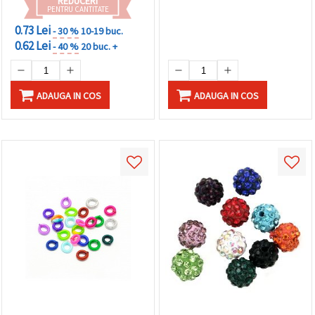
REDUCERI
PENTRU CANTITATE
0.73 Lei
- 30 %
10-19 buc.
0.62 Lei
- 40 %
20 buc. +
ADAUGA IN COS
ADAUGA IN COS