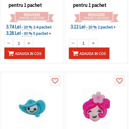
pentru 1 pachet
pentru 1 pachet
REDUCERI
REDUCERI
PENTRU CANTITATE
PENTRU CANTITATE
3.74 Lei
3.12 Lei
- 20 %
2-4 pachet
- 20 %
2 pachet +
3.28 Lei
- 30 %
5 pachet +
ADAUGA IN COS
ADAUGA IN COS